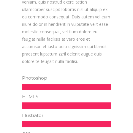
veniam, quis nostrud exerci tation
ullamcorper suscipit lobortis nisl ut aliquip ex
ea commodo consequat. Duis autem vel eum
iriure dolor in hendrerit in vulputate velit esse
molestie consequat, vel illum dolore eu
feugiat nulla facilisis at vero eros et
accumsan et iusto odio dignissim qui blandit
praesent luptatum zzril delenit augue duis
dolore te feugait nulla facilisi.
Photoshop
HTML5
Illustrator