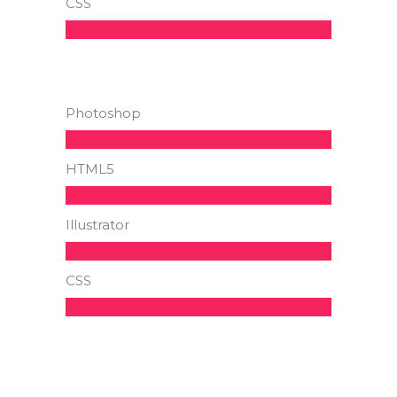
CSS
Photoshop
HTML5
Illustrator
CSS