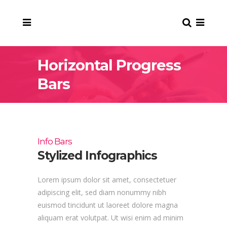
Horizontal Progress
Bars
Info Bars
Stylized Infographics
Lorem ipsum dolor sit amet, consectetuer
adipiscing elit, sed diam nonummy nibh
euismod tincidunt ut laoreet dolore magna
aliquam erat volutpat. Ut wisi enim ad minim